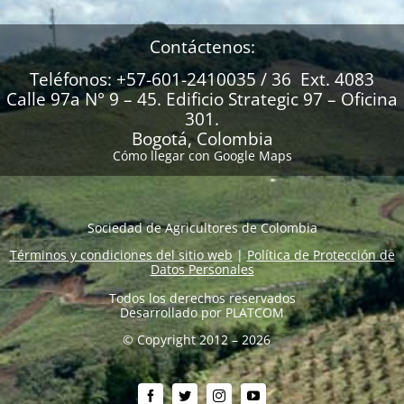
Contáctenos:
Teléfonos: +57-601-2410035 / 36 Ext. 4083
Calle 97a N° 9 – 45. Edificio Strategic 97 – Oficina
301.
Bogotá, Colombia
Cómo llegar con Google Maps
Sociedad de Agricultores de Colombia
Términos y condiciones del sitio web
|
Política de Protección de
Datos Personales
Todos los derechos reservados
Desarrollado por
PLATCOM
© Copyright 2012 – 2026