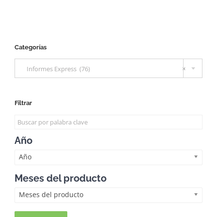
Categorías

Informes Express (76)
×
Filtrar
Año
Año
Meses del producto
Meses del producto