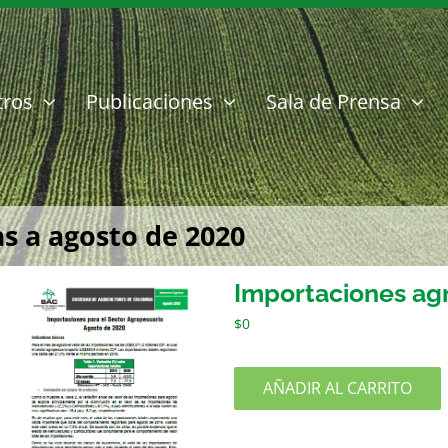
tros
Publicaciones
Sala de Prensa
s a agosto de 2020
Importaciones ag
$
0
AÑADIR AL CARRITO