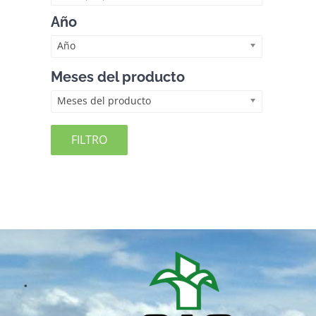
Año
Año
Meses del producto
Meses del producto
FILTRO