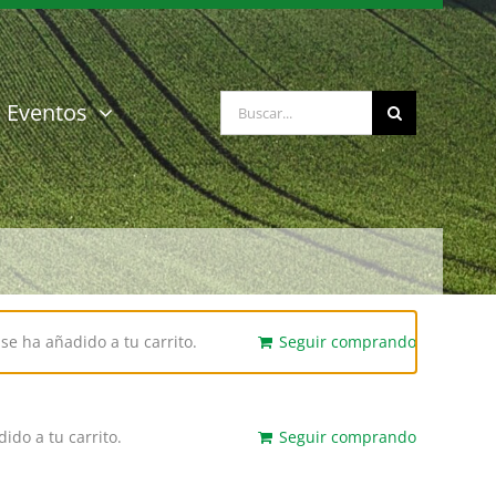
Buscar:
Eventos
se ha añadido a tu carrito.
Seguir comprando
do a tu carrito.
Seguir comprando