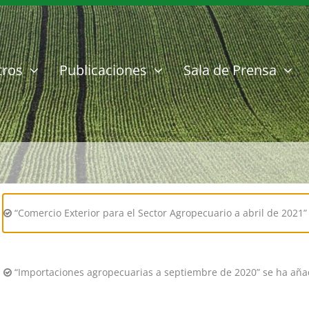
tros
Publicaciones
Sala de Prensa
“Comercio Exterior para el Sector Agropecuario a abril de 2021” 
“Importaciones agropecuarias a septiembre de 2020” se ha añadi