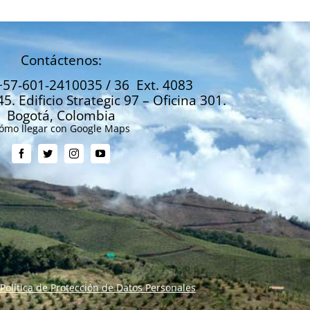
Contáctenos:
+57-601-2410035 / 36 Ext. 4083
45. Edificio Strategic 97 – Oficina 301.
Bogotá, Colombia
ómo llegar con Google Maps
Política de Protección de Datos Personales