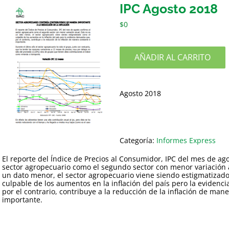
IPC Agosto 2018
$
0
AÑADIR AL CARRITO
Agosto 2018
Categoría:
Informes Express
El reporte del Índice de Precios al Consumidor, IPC del mes de ag
sector agropecuario como el segundo sector con menor variación 
un dato menor, el sector agropecuario viene siendo estigmatizad
culpable de los aumentos en la inflación del país pero la evidenc
por el contrario, contribuye a la reducción de la inflación de man
importante.