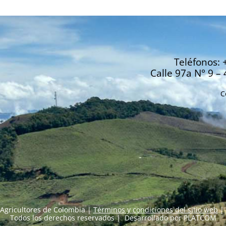
Teléfonos: 
Calle 97a N° 9 – 
C
Agricultores de Colombia |
Términos y condiciones del sitio web
|
Todos los derechos reservados | Desarrollado por
PLATCOM