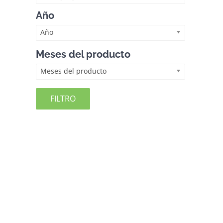
Año
Año
Meses del producto
Meses del producto
FILTRO