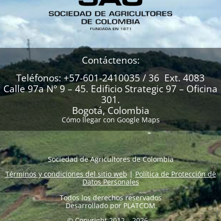
Contáctenos:
Teléfonos: +57-601-2410035 / 36 Ext. 4083
Calle 97a N° 9 – 45. Edificio Strategic 97 – Oficina
301.
Bogotá, Colombia
Cómo llegar con Google Maps
Sociedad de Agricultores de Colombia
Términos y condiciones del sitio web
|
Política de Protección de
Datos Personales
Todos los derechos reservados
Desarrollado por
PLATCOM
© Copyright 2012 – 2026