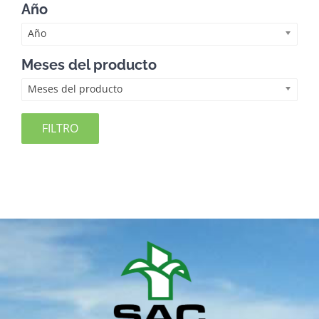
Año
Año
Meses del producto
Meses del producto
FILTRO