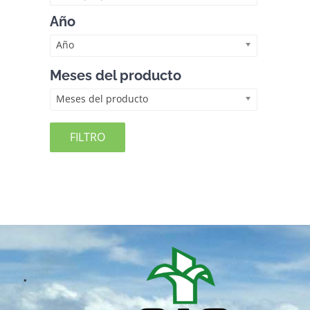
Año
Año
Meses del producto
Meses del producto
FILTRO