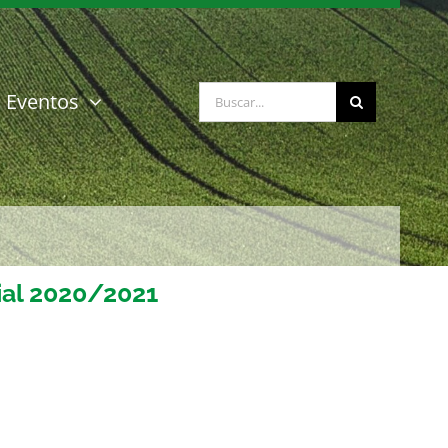
Buscar:
Eventos
al 2020/2021