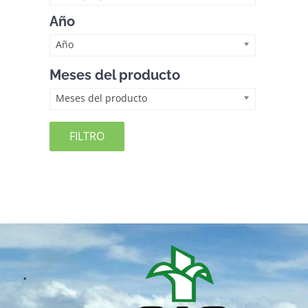
Año
Año
Meses del producto
Meses del producto
FILTRO