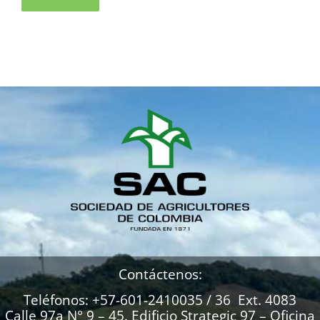
Contáctenos:
Teléfonos: +57-601-2410035 / 36 Ext. 4083
Calle 97a N° 9 – 45. Edificio Strategic 97 – Oficina