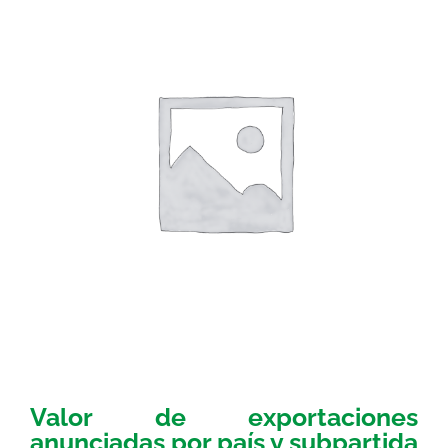
Valor de exportaciones
anunciadas por país y subpartida