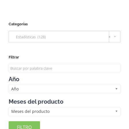
Categorías

Estadísticas (128)
×
Filtrar
Año
Año
Meses del producto
Meses del producto
FILTRO