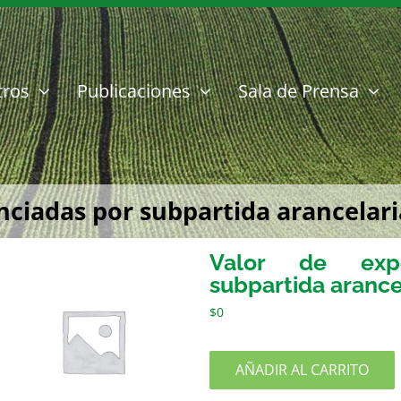
tros
Publicaciones
Sala de Prensa
ciadas por subpartida arancelaria
Valor de expo
subpartida arance
$
0
AÑADIR AL CARRITO