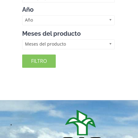
Año
Año
Meses del producto
Meses del producto
FILTRO