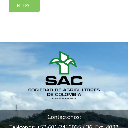
FILTRO
Contáctenos:
Teléfonos: +57-601-2410035 / 36 Ext. 4083