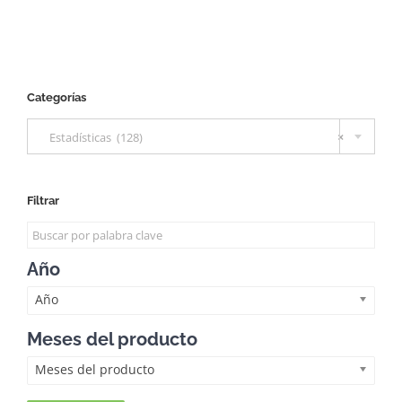
Categorías

Estadísticas (128)
×
Filtrar
Año
Año
Meses del producto
Meses del producto