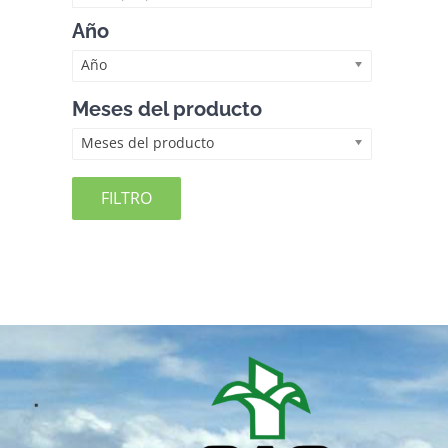
Año
Año
Meses del producto
Meses del producto
FILTRO