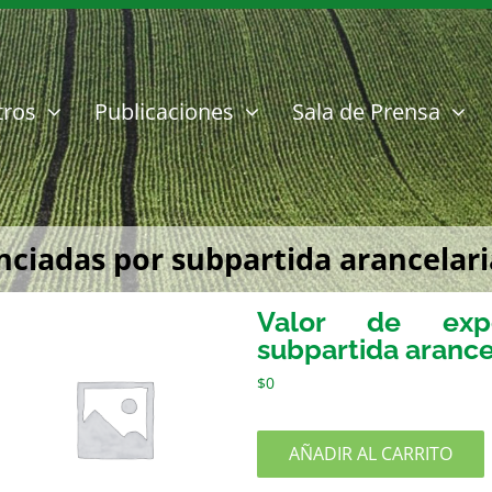
tros
Publicaciones
Sala de Prensa
ciadas por subpartida arancelari
Valor de expo
subpartida arance
$
0
AÑADIR AL CARRITO