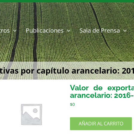
tros
Publicaciones
Sala de Prensa
tivas por capítulo arancelario: 20
Valor de exporta
arancelario: 2016
$
0
AÑADIR AL CARRITO