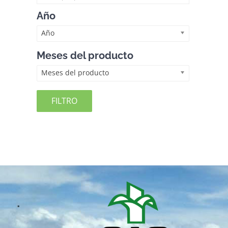
Año
Año
Meses del producto
Meses del producto
FILTRO