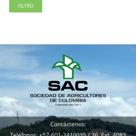
FILTRO
Contáctenos:
Teléfonos: +57-601-2410035 / 36 Ext. 4083