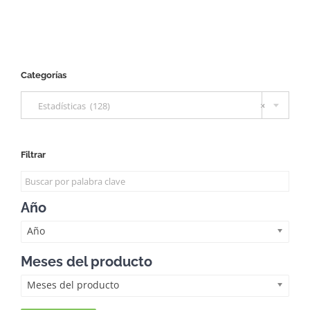
Categorías

Estadísticas (128)
×
Filtrar
Año
Año
Meses del producto
Meses del producto