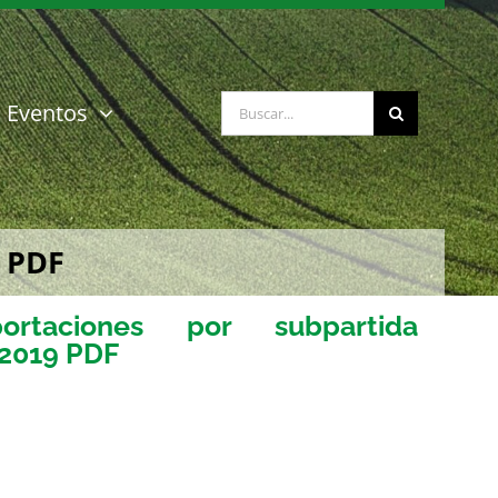
Buscar:
Eventos
9 PDF
rtaciones por subpartida
-2019 PDF