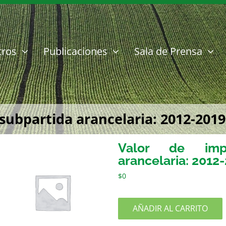
tros
Publicaciones
Sala de Prensa
subpartida arancelaria: 2012-201
Valor de impo
arancelaria: 2012
$
0
AÑADIR AL CARRITO