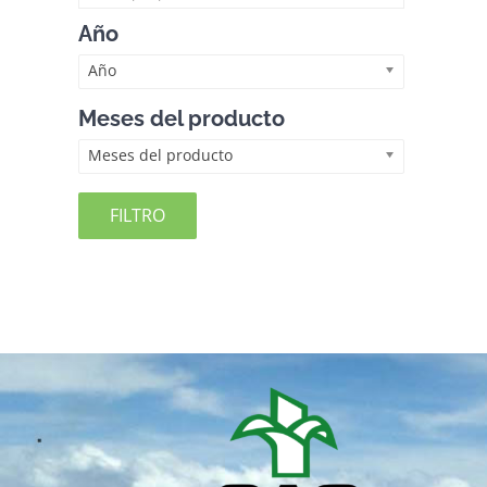
Año
Año
Meses del producto
Meses del producto
FILTRO