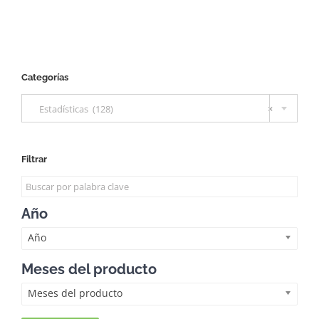
Categorías

Estadísticas (128)
×
Filtrar
Año
Año
Meses del producto
Meses del producto