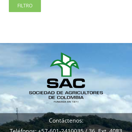
FILTRO
Contáctenos:
Teléfonos: +57-601-2410035 / 36 Ext. 4083