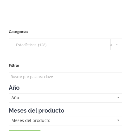
Categorías

Estadísticas (128)
×
Filtrar
Año
Año
Meses del producto
Meses del producto