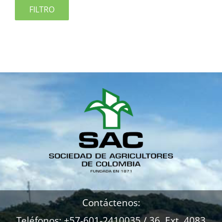
FILTRO
Contáctenos:
Teléfonos: +57-601-2410035 / 36 Ext. 4083