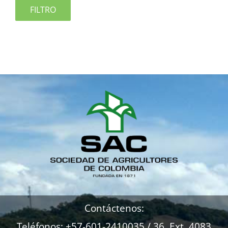
FILTRO
Contáctenos:
Teléfonos: +57-601-2410035 / 36 Ext. 4083