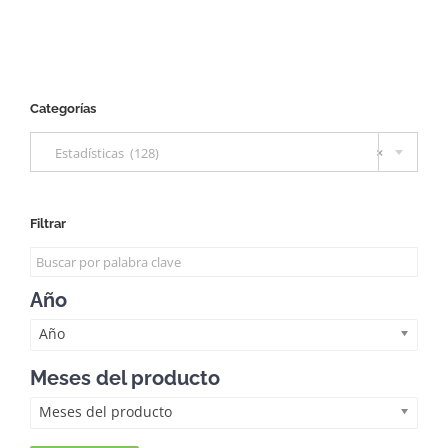
Categorías

Estadísticas (128)
×
Filtrar
Año
Año
Meses del producto
Meses del producto