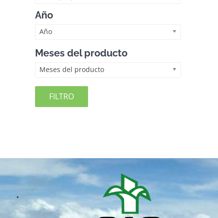
Año
Año
Meses del producto
Meses del producto
FILTRO