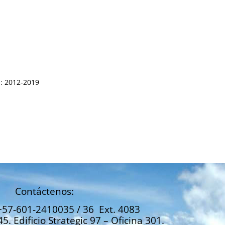
: 2012-2019
Contáctenos:
+57-601-2410035 / 36 Ext. 4083
45. Edificio Strategic 97 – Oficina 301.