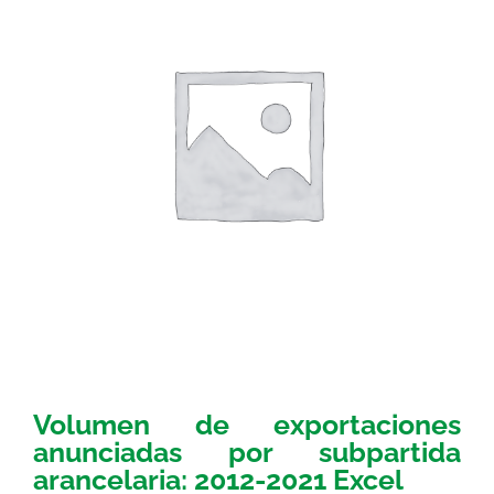
Volumen de exportaciones
anunciadas por subpartida
arancelaria: 2012-2021 Excel