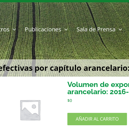
tros
Publicaciones
Sala de Prensa
ectivas por capítulo arancelario:
Volumen de export
arancelario: 2016
$
0
AÑADIR AL CARRITO