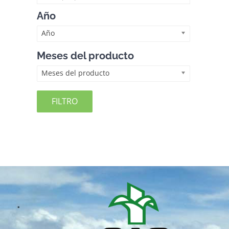
Año
Año
Meses del producto
Meses del producto
FILTRO