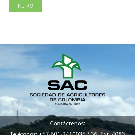
FILTRO
Contáctenos:
Teléfonos: +57-601-2410035 / 36 Ext. 4083