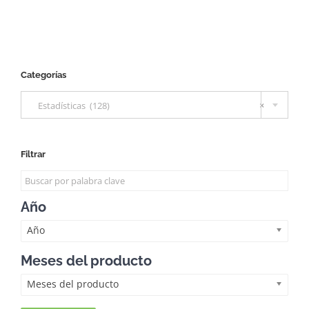
Categorías

Estadísticas (128)
×
Filtrar
Año
Año
Meses del producto
Meses del producto