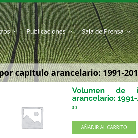
tros
Publicaciones
Sala de Prensa
r capítulo arancelario: 1991-201
Volumen de im
arancelario: 1991
$
0
AÑADIR AL CARRITO