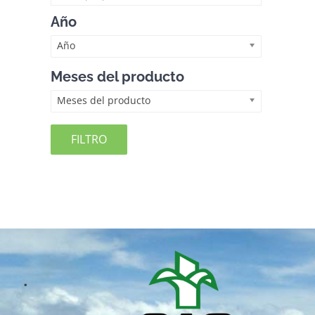
Año
Año
Meses del producto
Meses del producto
FILTRO