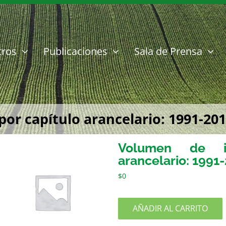
tros
Publicaciones
Sala de Prensa
or capítulo arancelario: 1991-20
Volumen de im
arancelario: 1991
$
0
AÑADIR AL CARRITO