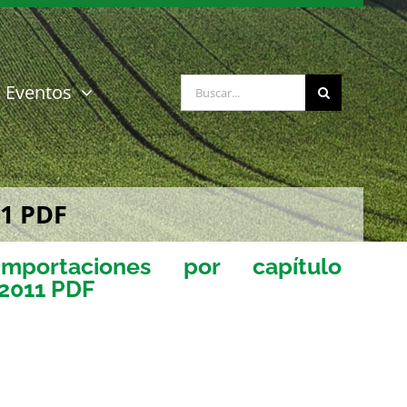
Buscar:
Eventos
11 PDF
portaciones por capítulo
-2011 PDF