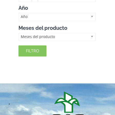
Año
Año
Meses del producto
Meses del producto
FILTRO