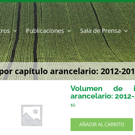
tros
Publicaciones
Sala de Prensa
or capítulo arancelario: 2012-20
Volumen de im
arancelario: 2012
$
0
AÑADIR AL CARRITO