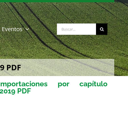
Buscar:
Eventos
19 PDF
portaciones por capítulo
-2019 PDF