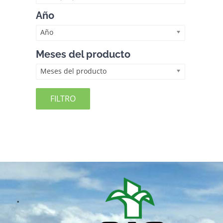
Año
Año
Meses del producto
Meses del producto
FILTRO