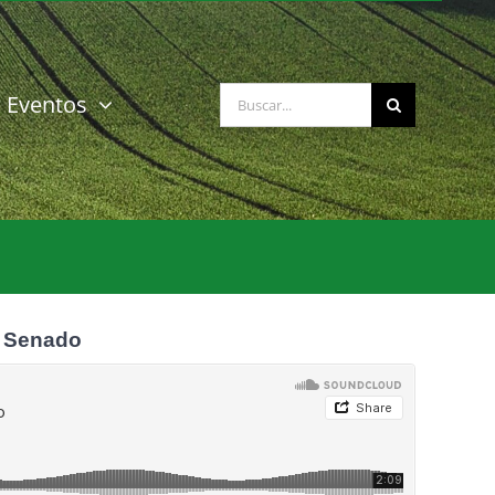
Buscar:
Eventos
l Senado