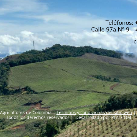
Teléfonos: 
Calle 97a N° 9 – 
C
Agricultores de Colombia |
Términos y condiciones del sitio web
|
Todos los derechos reservados | Desarrollado por
PLATCOM