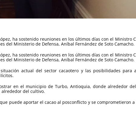
pez, ha sostenido reuniones en los últimos días con el Ministro C
nales del Ministerio de Defensa, Aníbal Fernández de Soto Camacho.
pez, ha sostenido reuniones en los últimos días con el Ministro C
nales del Ministerio de Defensa, Aníbal Fernández de Soto Camacho.
 situación actual del sector cacaotero y las posibilidades par
ícitos.
rar en el municipio de Turbo, Antioquia, donde alrededor del c
 alrededor del cultivo.
 que puede aportar el cacao al posconflicto y se comprometieron a 