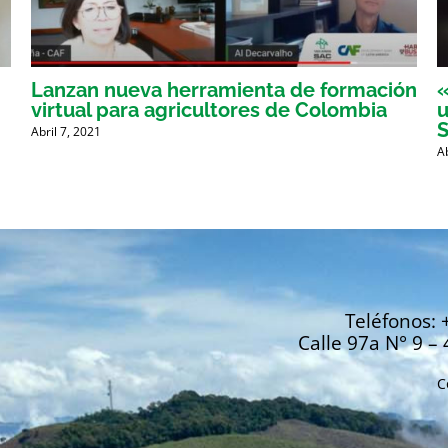
Lanzan nueva herramienta de formación
«
virtual para agricultores de Colombia
u
Abril 7, 2021
A
Teléfonos: 
Calle 97a N° 9 – 
C