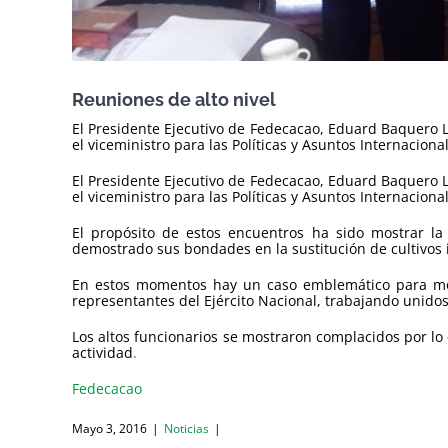
Reuniones de alto nivel
El Presidente Ejecutivo de Fedecacao, Eduard Baquero Ló
el viceministro para las Políticas y Asuntos Internacio
El Presidente Ejecutivo de Fedecacao, Eduard Baquero Ló
el viceministro para las Políticas y Asuntos Internacio
El propósito de estos encuentros ha sido mostrar la
demostrado sus bondades en la sustitución de cultivos il
En estos momentos hay un caso emblemático para most
representantes del Ejército Nacional, trabajando unidos
Los altos funcionarios se mostraron complacidos por lo
actividad
.
Fedecacao
Mayo 3, 2016
|
Noticias
|