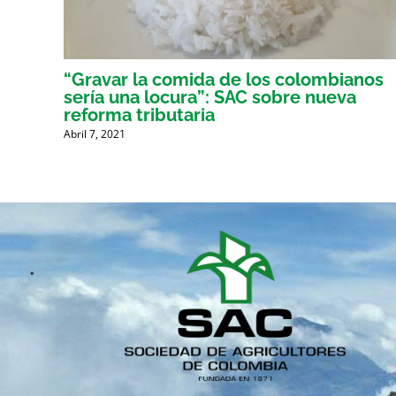
er
“Gravar la comida de los colombianos
sería una locura”: SAC sobre nueva
reforma tributaria
Abril 7, 2021