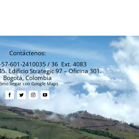
Marzo 2026
Febrero 2026
Marzo 31, 2026
Febrero 26, 2026
Contáctenos:
+57-601-2410035 / 36 Ext. 4083
45. Edificio Strategic 97 – Oficina 301.
Bogotá, Colombia
ómo llegar con Google Maps