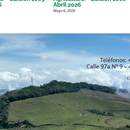
6
Abril 2026
Mayo 6, 2026
Teléfonos: 
Calle 97a N° 9 – 
C