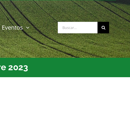
Buscar:
Eventos
re 2023