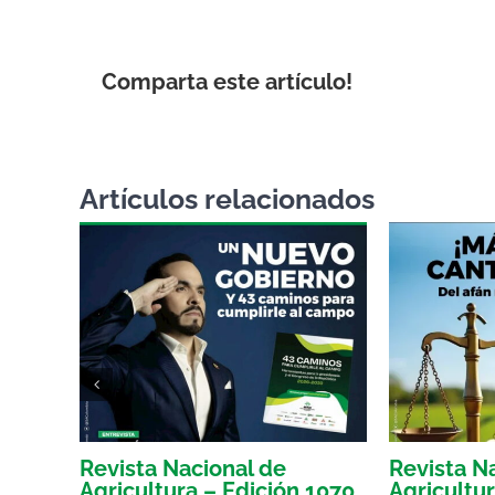
Comparta este artículo!
Artículos relacionados
Revista Nacional de
Revista N
 1066
Agricultura – Edición 1070
Agricultu