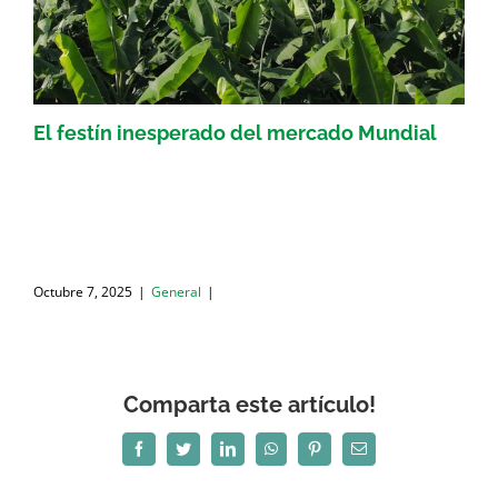
El festín inesperado del mercado Mundial
Octubre 7, 2025
|
General
|
Comparta este artículo!
Facebook
Twitter
LinkedIn
WhatsApp
Pinterest
Correo
electrónico