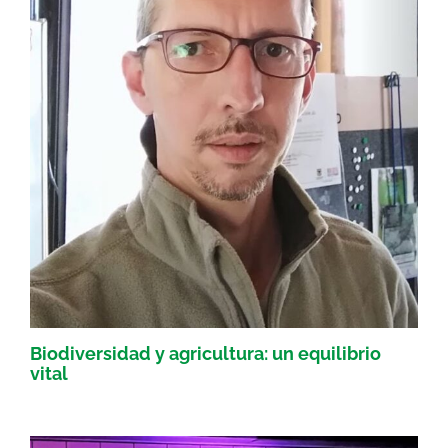
Biodiversidad y agricultura: un equilibrio
vital