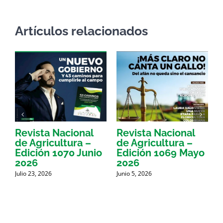
Artículos relacionados
Revista Nacional
Revista Nacional
R
de Agricultura –
de Agricultura –
d
Edición 1070 Junio
Edición 1069 Mayo
E
2026
2026
Julio 23, 2026
Junio 5, 2026
M