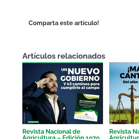
Comparta este artículo!
Artículos relacionados
Revista Nacional de
Revista N
 1066
Agricultura – Edición 1070
Agricultu