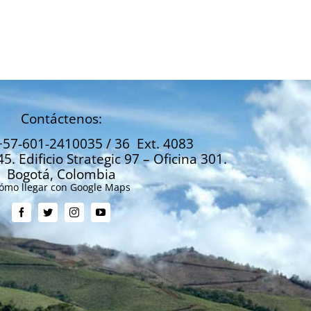
Marzo 2026
Febrero 2026
Marzo 31, 2026
Febrero 26, 2026
Contáctenos:
+57-601-2410035 / 36 Ext. 4083
45. Edificio Strategic 97 – Oficina 301.
Bogotá, Colombia
ómo llegar con Google Maps