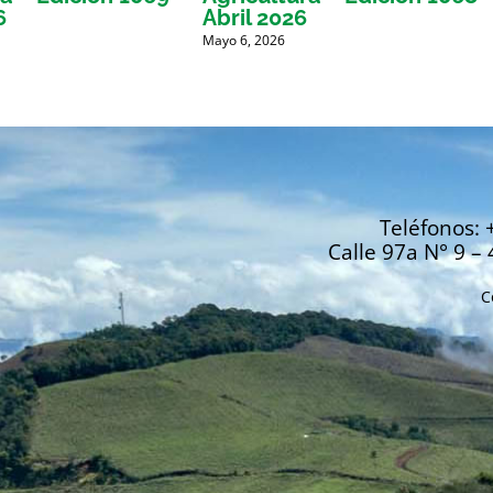
6
Abril 2026
Mayo 6, 2026
Teléfonos: 
Calle 97a N° 9 – 
C