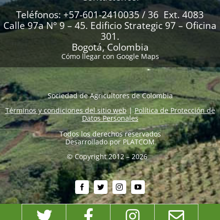
Teléfonos: +57-601-2410035 / 36 Ext. 4083
Calle 97a N° 9 – 45. Edificio Strategic 97 – Oficina
301.
Bogotá, Colombia
Cómo llegar con Google Maps
Sociedad de Agricultores de Colombia
Términos y condiciones del sitio web
|
Política de Protección de
Datos Personales
Todos los derechos reservados
Desarrollado por
PLATCOM
© Copyright 2012 – 2026
Twitter
Facebook
Instagram
Emai