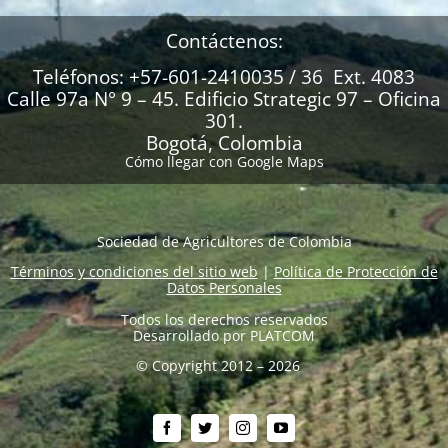
Contáctenos:
Teléfonos: +57-601-2410035 / 36 Ext. 4083
Calle 97a N° 9 – 45. Edificio Strategic 97 – Oficina
301.
Bogotá, Colombia
Cómo llegar con Google Maps
Sociedad de Agricultores de Colombia
Términos y condiciones del sitio web
|
Política de Protección de
Datos Personales
Todos los derechos reservados
Desarrollado por
PLATCOM
© Copyright 2012 – 2026