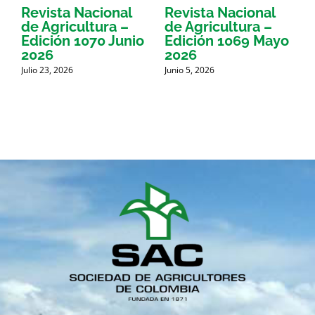
Revista Nacional
Revista Nacional
R
de Agricultura –
de Agricultura –
d
Edición 1070 Junio
Edición 1069 Mayo
E
2026
2026
Julio 23, 2026
Junio 5, 2026
M