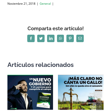
Noviembre 21, 2018
|
General
|
Comparta este artículo!
Facebook
Twitter
LinkedIn
WhatsApp
Pinterest
Correo
electrónico
Artículos relacionados