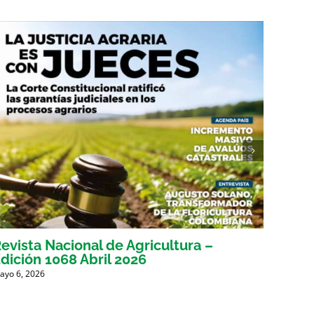
evista Nacional de Agricultura –
Revis
dición 1068 Abril 2026
Edici
ayo 6, 2026
Marzo 31