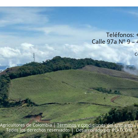
Teléfonos: 
Calle 97a N° 9 – 
C
Agricultores de Colombia |
Términos y condiciones del sitio web
|
Todos los derechos reservados | Desarrollado por
PLATCOM