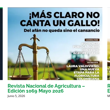
Revista Nacional de Agricultura –
R
Edición 1069 Mayo 2026
E
Junio 5, 2026
M