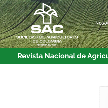
Saltar
al
contenido
Noso
Revista Nacional de Agric