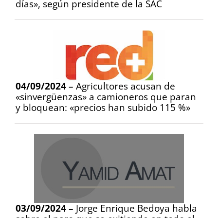
días», según presidente de la SAC
04/09/2024
– Agricultores acusan de
«sinvergüenzas» a camioneros que paran
y bloquean: «precios han subido 115 %»
03/09/2024
– Jorge Enrique Bedoya habla