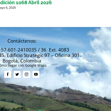
dición 1068 Abril 2026
Edici
ayo 6, 2026
Marzo 31
Contáctenos:
+57-601-2410035 / 36 Ext. 4083
45. Edificio Strategic 97 – Oficina 301.
Bogotá, Colombia
ómo llegar con Google Maps