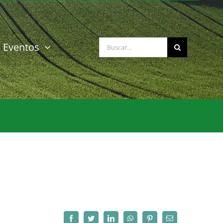
Buscar:
Eventos
Facebook
Twitter
LinkedIn
WhatsApp
Pinterest
Correo