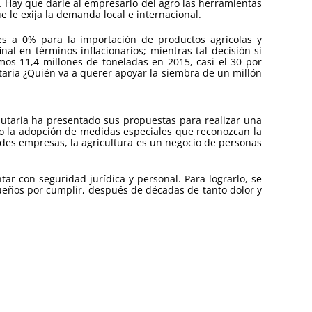
l. Hay que darle al empresario del agro las herramientas
 le exija la demanda local e internacional.
s a 0% para la importación de productos agrícolas y
 en términos inflacionarios; mientras tal decisión sí
os 11,4 millones de toneladas en 2015, casi el 30 por
taria ¿Quién va a querer apoyar la siembra de un millón
butaria ha presentado sus propuestas para realizar una
io la adopción de medidas especiales que reconozcan la
des empresas, la agricultura es un negocio de personas
ar con seguridad jurídica y personal. Para lograrlo, se
ueños por cumplir, después de décadas de tanto dolor y