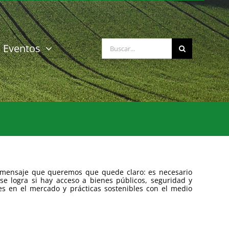
Buscar:
Eventos
un mensaje que queremos que quede claro: es necesario
se logra si hay acceso a bienes públicos, seguridad y
ones en el mercado y prácticas sostenibles con el medio