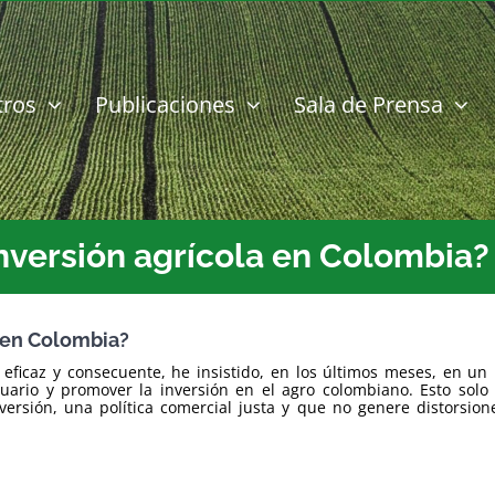
tros
Publicaciones
Sala de Prensa
nversión agrícola en Colombia?
a en Colombia?
o eficaz y consecuente, he insistido, en los últimos meses, en 
uario y promover la inversión en el agro colombiano. Esto solo 
inversión, una política comercial justa y que no genere distorsi