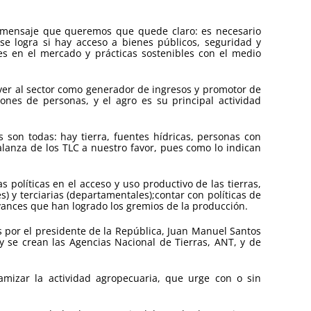
un mensaje que queremos que quede claro: es necesario
se logra si hay acceso a bienes públicos, seguridad y
ones en el mercado y prácticas sostenibles con el medio
ver al sector como generador de ingresos y promotor de
nes de personas, y el agro es su principal actividad
s son todas: hay tierra, fuentes hídricas, personas con
alanza de los TLC a nuestro favor, pues como lo indican
olíticas en el acceso y uso productivo de las tierras,
es) y terciarias (departamentales);contar con políticas de
avances que han logrado los gremios de la producción.
 por el presidente de la República, Juan Manuel Santos
y se crean las Agencias Nacional de Tierras, ANT, y de
amizar la actividad agropecuaria, que urge con o sin