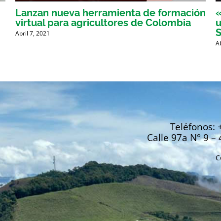
Lanzan nueva herramienta de formación
«
virtual para agricultores de Colombia
u
Abril 7, 2021
A
Teléfonos: 
Calle 97a N° 9 – 
C