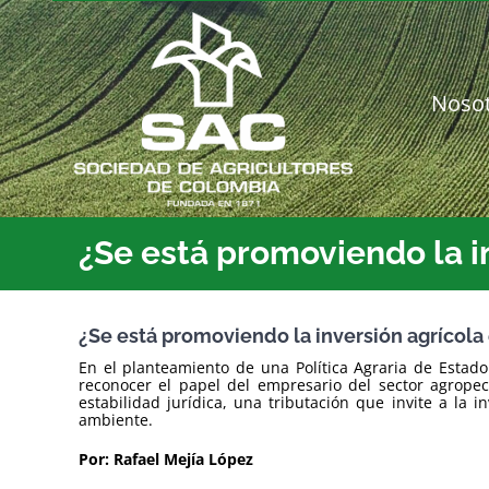
Saltar
al
contenido
Noso
¿Se está promoviendo la i
¿Se está promoviendo la inversión agrícol
En el planteamiento de una Política Agraria de Estad
reconocer el papel del empresario del sector agropec
estabilidad jurídica, una tributación que invite a la 
ambiente.
Por: Rafael Mejía López