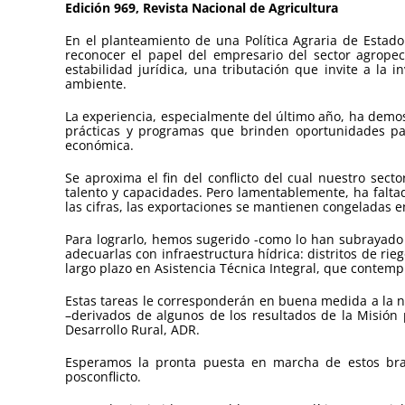
Edición 969, Revista Nacional de Agricultura
En el planteamiento de una Política Agraria de Estad
reconocer el papel del empresario del sector agropec
estabilidad jurídica, una tributación que invite a la 
ambiente.
La experiencia, especialmente del último año, ha demo
prácticas y programas que brinden oportunidades par
económica.
Se aproxima el fin del conflicto del cual nuestro sect
talento y capacidades. Pero lamentablemente, ha faltad
las cifras, las exportaciones se mantienen congeladas e
Para lograrlo, hemos sugerido -como lo han subrayado 
adecuarlas con infraestructura hídrica: distritos de rieg
largo plazo en Asistencia Técnica Integral, que contemp
Estas tareas le corresponderán en buena medida a la n
–derivados de algunos de los resultados de la Misión 
Desarrollo Rural, ADR.
Esperamos la pronta puesta en marcha de estos brazo
posconflicto.