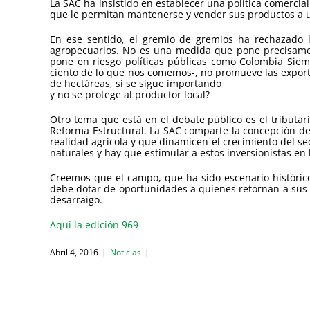
La SAC ha insistido en establecer una política comercia
que le permitan mantenerse y vender sus productos a un 
En ese sentido, el gremio de gremios ha rechazado 
agropecuarios. No es una medida que pone precisament
pone en riesgo políticas públicas como Colombia Siem
ciento de lo que nos comemos-, no promueve las exporta
de hectáreas, si se sigue importando
y no se protege al productor local?
Otro tema que está en el debate público es el tributa
Reforma Estructural. La SAC comparte la concepción de
realidad agrícola y que dinamicen el crecimiento del 
naturales y hay que estimular a estos inversionistas en
Creemos que el campo, que ha sido escenario histórico 
debe dotar de oportunidades a quienes retornan a sus 
desarraigo.
Aquí la edición 969
Abril 4, 2016
|
Noticias
|