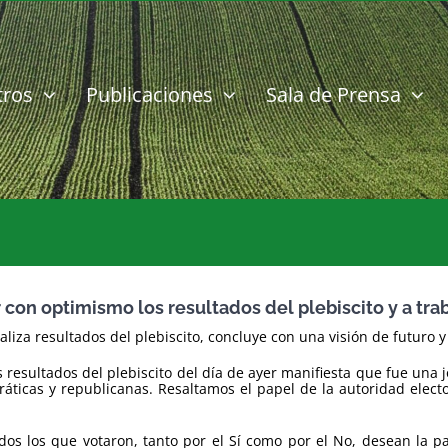
tros
Publicaciones
Sala de Prensa
con optimismo los resultados del plebiscito y a trab
liza resultados del plebiscito, concluye con una visión de futuro 
os resultados del plebiscito del día de ayer manifiesta que fue un
ticas y republicanas. Resaltamos el papel de la autoridad elector
os los que votaron, tanto por el Sí como por el No, desean la pa