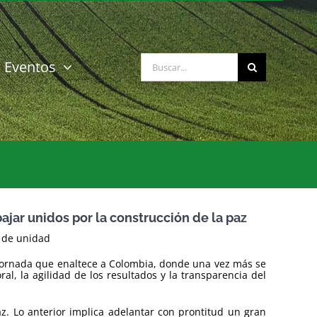
Buscar:
Eventos
ajar unidos por la construcción de la paz
y de unidad
a jornada que enaltece a Colombia, donde una vez más se
al, la agilidad de los resultados y la transparencia del
z. Lo anterior implica adelantar con prontitud un gran