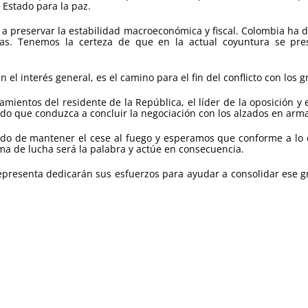
 Estado para la paz.
e a preservar la estabilidad macroeconómica y fiscal. Colombia ha
as. Tenemos la certeza de que en la actual coyuntura se pr
l interés general, es el camino para el fin del conflicto con los 
mientos del residente de la República, el líder de la oposición y 
do que conduzca a concluir la negociación con los alzados en arm
ado de mantener el cese al fuego y esperamos que conforme a lo ex
a de lucha será la palabra y actúe en consecuencia.
epresenta dedicarán sus esfuerzos para ayudar a consolidar ese gr