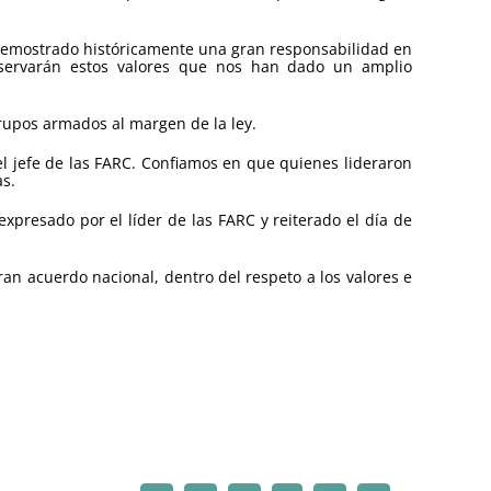
 demostrado históricamente una gran responsabilidad en
eservarán estos valores que nos han dado un amplio
grupos armados al margen de la ley.
el jefe de las FARC. Confiamos en que quienes lideraron
as.
presado por el líder de las FARC y reiterado el día de
an acuerdo nacional, dentro del respeto a los valores e