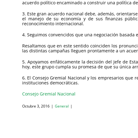
acuerdo político encaminado a construir una política de
3. Este gran acuerdo nacional debe, además, orientars
el manejo de su economía y de sus finanzas públic
reconocimiento internacional.
4. Seguimos convencidos que una negociación basada en e
Resaltamos que en este sentido coinciden los pronuncia
las distintas campañas lleguen prontamente a un acuer
5. Apoyamos enfáticamente la decisión del Jefe de Est
hoy, este grupo cumpla su promesa de que su única arm
6. El Consejo Gremial Nacional y los empresarios que r
instituciones democráticas.
Consejo Gremial Nacional
Octubre 3, 2016
|
General
|