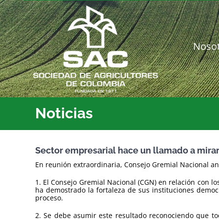
Saltar
al
contenido
Noso
Noticias
Sector empresarial hace un llamado a mirar 
En reunión extraordinaria, Consejo Gremial Nacional ana
1. El Consejo Gremial Nacional (CGN) en relación con l
ha demostrado la fortaleza de sus instituciones democrá
proceso.
2. Se debe asumir este resultado reconociendo que tod