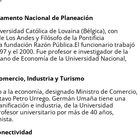
rtamento Nacional de Planeación
ersidad Católica de Lovaina (Bélgica), con
 Los Andes y Filósofo de la Pontificia
a fundación Razón Pública.​El funcionario trabajó
7 y el 2000. Fue profesor e investigador de la
ano de Economía de la Universidad Nacional,
mercio, Industria y Turismo
o a la economía, designado Ministro de Comercio,
ustavo Petro Urrego. Germán Umaña tiene una
ificación e industria, de la Universidad
ofesor universitario por más de 40 años,
ista.
onectividad