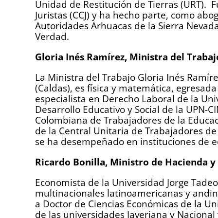
Unidad de Restitución de Tierras (URT). 
Juristas (CCJ) y ha hecho parte, como abo
Autoridades Arhuacas de la Sierra Nevada 
Verdad.
Gloria Inés Ramírez, Ministra del Trabaj
La Ministra del Trabajo Gloria Inés Ramírez
(Caldas), es física y matemática, egresada
especialista en Derecho Laboral de la Uni
Desarrollo Educativo y Social de la UPN-C
Colombiana de Trabajadores de la Educaci
de la Central Unitaria de Trabajadores de
se ha desempeñado en instituciones de edu
Ricardo Bonilla, Ministro de Hacienda y
Economista de la Universidad Jorge Tadeo
multinacionales latinoamericanas y andi
a Doctor de Ciencias Económicas de la Un
de las universidades Javeriana y Nacion