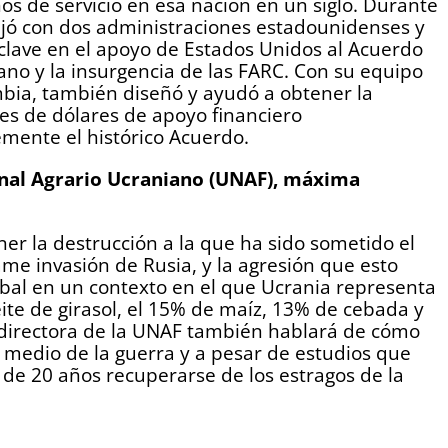
 de servicio en esa nación en un siglo. Durante
ajó con dos administraciones estadounidenses y
lave en el apoyo de Estados Unidos al Acuerdo
ano y la insurgencia de las FARC. Con su equipo
ia, también diseñó y ayudó a obtener la
es de dólares de apoyo financiero
ente el histórico Acuerdo.
onal Agrario Ucraniano (UNAF), máxima
er la destrucción a la que ha sido sometido el
ame invasión de Rusia, y la agresión que esto
lobal en un contexto en el que Ucrania representa
te de girasol, el 15% de maíz, 13% de cebada y
 directora de la UNAF también hablará de cómo
 medio de la guerra y a pesar de estudios que
 de 20 años recuperarse de los estragos de la