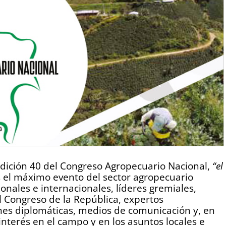
edición 40 del Congreso Agropecuario Nacional,
“el
 el máximo evento del sector agropecuario
nales e internacionales, líderes gremiales,
l Congreso de la República, expertos
nes diplomáticas, medios de comunicación y, en
interés en el campo y en los asuntos locales e