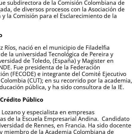
Fue subdirectora de la Comisión Colombiana de
gada, de diversos procesos con la Asociación de
y la Comisión para el Esclarecimiento de la
o
 Ríos, nació en el municipio de Filadelfia
 de la universidad Tecnológica de Pereira y
versidad de Toledo, (España) y Magister en
INDE. Fue presidenta de la Federación
ón (FECODE) e integrante del Comité Ejecutivo
 Colombia (CUT); en su recorrido por la academia,
cación pública, y ha sido consultora de la IE.
 Crédito Público
 Lozano y especialista en empresas
nas de la Escuela Empresarial Andina. Candidato
iversidad de Rennes, en Francia. Ha sido docente
al y miembro de la Academia Colombiana de