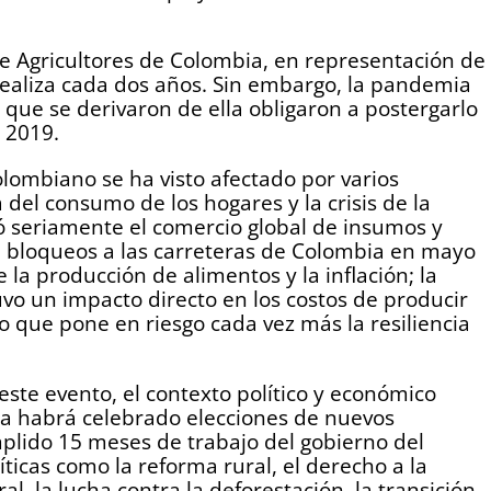
de Agricultores de Colombia, en representación de
 realiza cada dos años. Sin embargo, la pandemia
 que se derivaron de ella obligaron a postergarlo
n 2019.
lombiano se ha visto afectado por varios
el consumo de los hogares y la crisis de la
 seriamente el comercio global de insumos y
00 bloqueos a las carreteras de Colombia en mayo
a producción de alimentos y la inflación; la
vo un impacto directo en los costos de producir
co que pone en riesgo cada vez más la resiliencia
ste evento, el contexto político y económico
ia habrá celebrado elecciones de nuevos
plido 15 meses de trabajo del gobierno del
ticas como la reforma rural, el derecho a la
al, la lucha contra la deforestación, la transición