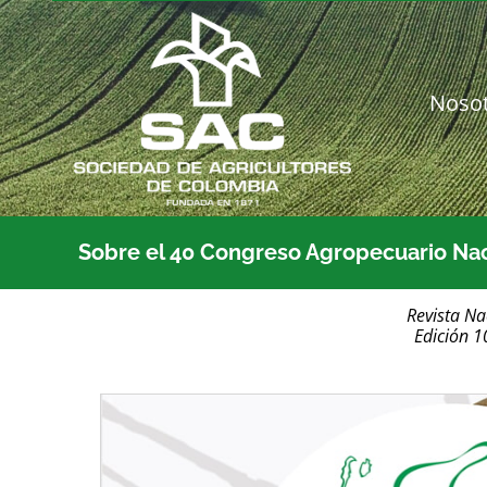
Saltar
al
contenido
Noso
Sobre el 40 Congreso Agropecuario Na
Revista Na
Edición 