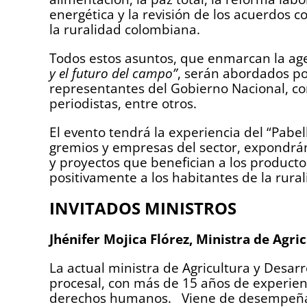
energética y la revisión de los acuerdos c
la ruralidad colombiana.
Todos estos asuntos, que enmarcan la ag
y el futuro del campo”
, serán abordados po
representantes del Gobierno Nacional, co
periodistas, entre otros.
El evento tendrá la experiencia del “Pabel
gremios y empresas del sector, expondrán 
y proyectos que benefician a los product
positivamente a los habitantes de la rura
INVITADOS MINISTROS
Jhénifer Mojica Flórez, Ministra de Agri
La actual ministra de Agricultura y Desar
procesal, con más de 15 años de experienc
derechos humanos. Viene de desempeñars