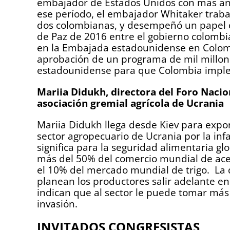
embajador de Estados Unidos con más años
ese período, el embajador Whitaker trab
dos colombianas, y desempeñó un papel c
de Paz de 2016 entre el gobierno colombi
en la Embajada estadounidense en Colomb
aprobación de un programa de mil millon
estadounidense para que Colombia implem
Mariia Didukh, directora del Foro Naci
asociación gremial agrícola de Ucrania
Mariia Didukh llega desde Kiev para expon
sector agropecuario de Ucrania por la inf
significa para la seguridad alimentaria g
más del 50% del comercio mundial de acei
el 10% del mercado mundial de trigo. La
planean los productores salir adelante en
indican que al sector le puede tomar más
invasión.
INVITADOS CONGRESISTAS