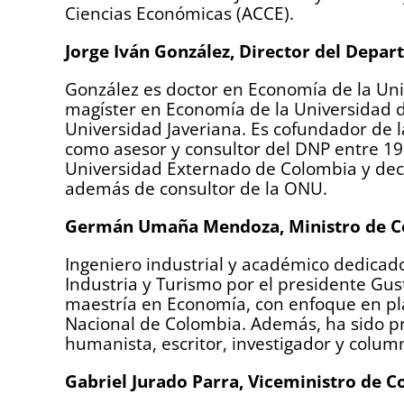
Ciencias Económicas (ACCE).
Jorge Iván González, Director del Depa
González es doctor en Economía de la Univ
magíster en Economía de la Universidad de
Universidad Javeriana. Es cofundador de l
como asesor y consultor del DNP entre 199
Universidad Externado de Colombia y dec
además de consultor de la ONU.
Germán Umaña Mendoza, Ministro de Co
Ingeniero industrial y académico dedicad
Industria y Turismo por el presidente G
maestría en Economía, con enfoque en plan
Nacional de Colombia. Además, ha sido pr
humanista, escritor, investigador y column
Gabriel Jurado Parra, Viceministro de C