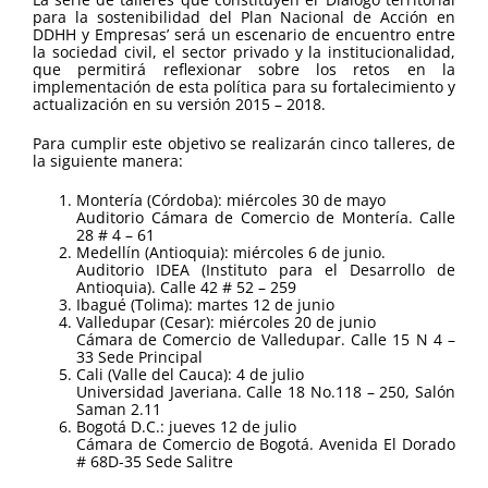
para la sostenibilidad del Plan Nacional de Acción en
DDHH y Empresas’ será un escenario de encuentro entre
la sociedad civil, el sector privado y la institucionalidad,
que permitirá reflexionar sobre los retos en la
implementación de esta política para su fortalecimiento y
actualización en su versión 2015 – 2018.
Para cumplir este objetivo se realizarán cinco talleres, de
la siguiente manera:
Montería (Córdoba): miércoles 30 de mayo
Auditorio Cámara de Comercio de Montería. Calle
28 # 4 – 61
Medellín (Antioquia): miércoles 6 de junio.
Auditorio IDEA (Instituto para el Desarrollo de
Antioquia). Calle 42 # 52 – 259
Ibagué (Tolima): martes 12 de junio
Valledupar (Cesar): miércoles 20 de junio
Cámara de Comercio de Valledupar. Calle 15 N 4 –
33 Sede Principal
Cali (Valle del Cauca): 4 de julio
Universidad Javeriana. Calle 18 No.118 – 250, Salón
Saman 2.11
Bogotá D.C.: jueves 12 de julio
Cámara de Comercio de Bogotá. Avenida El Dorado
# 68D-35 Sede Salitre