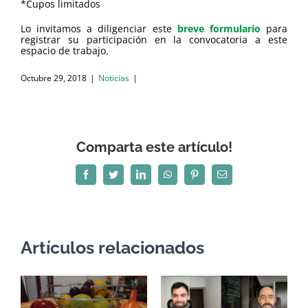
*Cupos limitados
Lo invitamos a diligenciar este
breve formulario
para
registrar su participación en la convocatoria a este
espacio de trabajo.
Octubre 29, 2018
|
Noticias
|
Comparta este artículo!
Facebook
Twitter
LinkedIn
WhatsApp
Pinterest
Correo
electrónico
Artículos relacionados