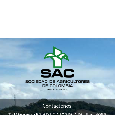
Contáctenos:
Teléfonos: +57-601-2410035 / 36 Ext. 4083