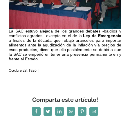
La SAC estuvo alejada de los grandes debates -baldíos y
conflictos agrarios– excepto en el de la
Ley de Emergencia
a finales de la década que rebajó aranceles para importar
alimentos ante la agudización de la inflación vía precios de
esos productos; dicen que ello posiblemente se debió́ a que
la SAC se empeñó́ en tener una presencia permanente en y
frente al Estado.
Octubre 23, 1920
|
Comparta este artículo!
Facebook
Twitter
LinkedIn
WhatsApp
Pinterest
Correo
electrónico