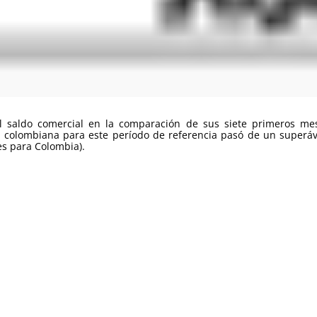
el saldo comercial en la comparación de sus siete primeros m
l colombiana para este período de referencia pasó de un superávi
es para Colombia).