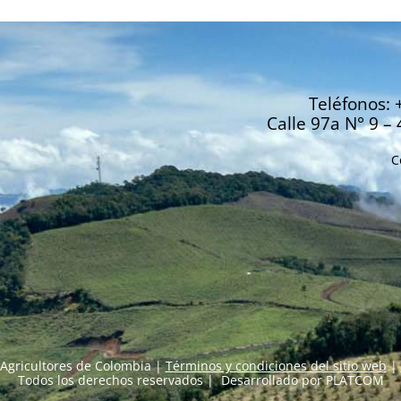
Teléfonos: 
Calle 97a N° 9 – 
C
Agricultores de Colombia |
Términos y condiciones del sitio web
|
Todos los derechos reservados | Desarrollado por
PLATCOM