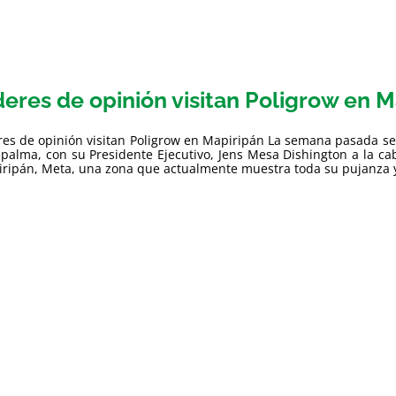
deres de opinión visitan Poligrow en 
res de opinión visitan Poligrow en Mapiripán La semana pasada se r
palma, con su Presidente Ejecutivo, Jens Mesa Dishington a la ca
ripán, Meta, una zona que actualmente muestra toda su pujanza y d