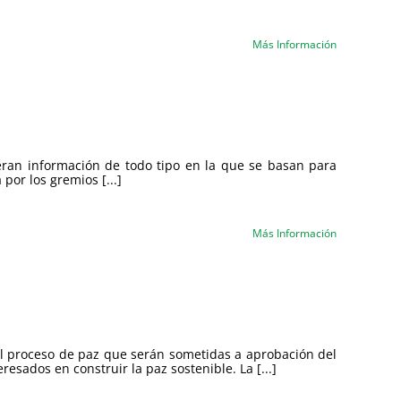
Más Información
eneran información de todo tipo en la que se basan para
por los gremios [...]
Más Información
 al proceso de paz que serán sometidas a aprobación del
esados en construir la paz sostenible. La [...]