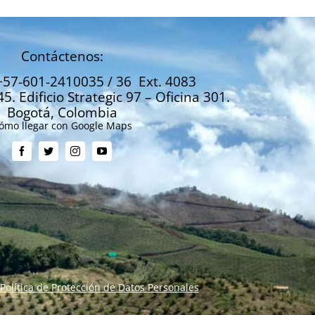
Contáctenos:
+57-601-2410035 / 36 Ext. 4083
45. Edificio Strategic 97 – Oficina 301.
Bogotá, Colombia
ómo llegar con Google Maps
Política de Protección de Datos Personales