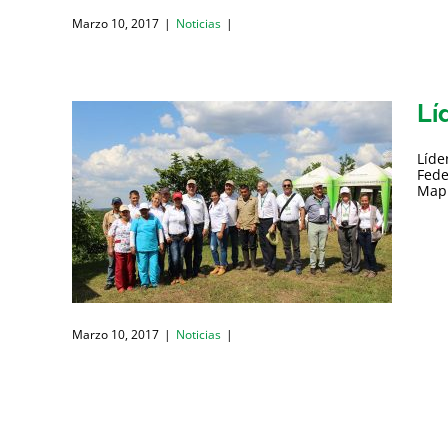
Marzo 10, 2017
|
Noticias
|
Lí
Líde
Fede
Mapi
Marzo 10, 2017
|
Noticias
|