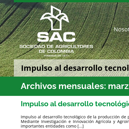
Saltar
al
contenido
Noso
Impulso al desarrollo tecno
Archivos mensuales:
marz
Impulso al desarrollo tecnológ
Impulso al desarrollo tecnológico de la producción de 
Mediante Investigación e Innovación Agrícola y Agroi
importantes entidades como [...]