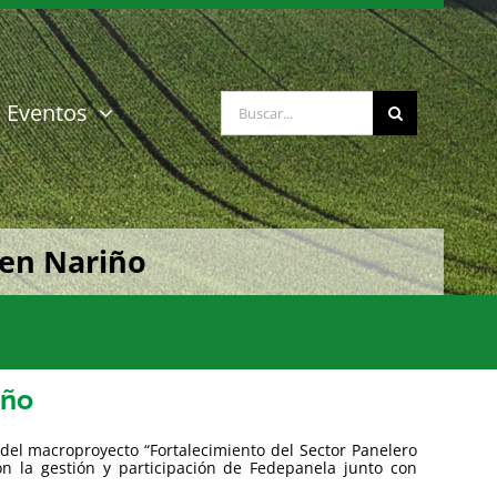
Buscar:
Eventos
 en Nariño
iño
 del macroproyecto “Fortalecimiento del Sector Panelero
on la gestión y participación de Fedepanela junto con