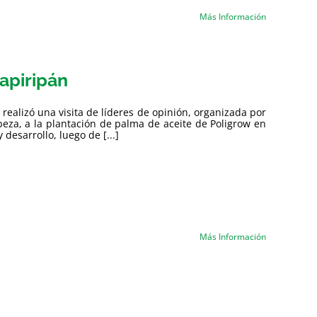
Más Información
Mapiripán
ealizó una visita de líderes de opinión, organizada por
beza, a la plantación de palma de aceite de Poligrow en
esarrollo, luego de [...]
Más Información