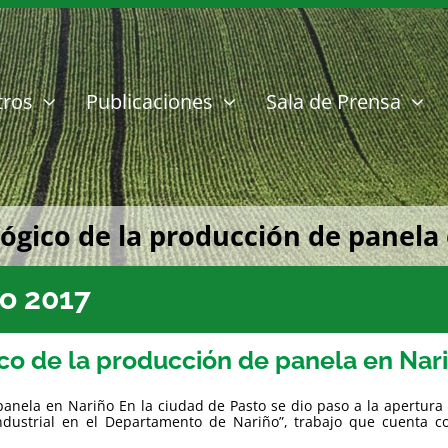
tros
Publicaciones
Sala de Prensa
lógico de la producción de panela
o 2017
ico de la producción de panela en Nar
panela en Nariño En la ciudad de Pasto se dio paso a la apertura
ndustrial en el Departamento de Nariño”, trabajo que cuenta c