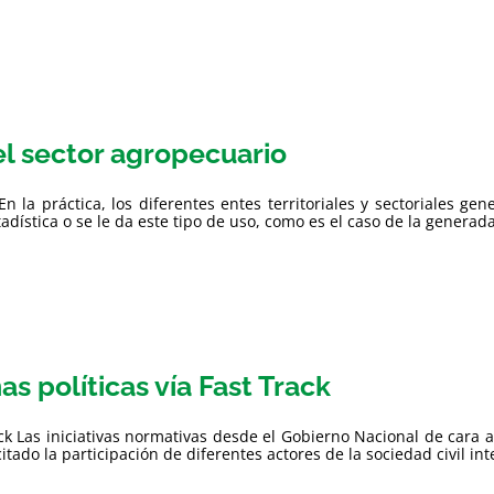
el sector agropecuario
En la práctica, los diferentes entes territoriales y sectoriales g
ística o se le da este tipo de uso, como es el caso de la generada 
s políticas vía Fast Track
rack Las iniciativas normativas desde el Gobierno Nacional de cara
do la participación de diferentes actores de la sociedad civil inter