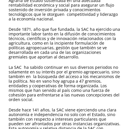
Agraria de Estado sustentada en una adecuada
rentabilidad económica y social para asegurar un flujo
sostenido de inversión privada y conocimientos
tecnológicos que le otorguen competitividad y liderazgo
a la economía nacional.
Desde 1871, año que fue fundada, la SAC ha ejercido una
importante labor tanto en la difusión de conocimientos
técnicos, científicos y de innovación relacionados con la
agricultura, como en la incipiente formulación de
políticas agropecuarias, gestión que también se ve
desarrollada en cada una de las organizaciones
gremiales que aportan al desarrollo.
La SAC ha sabido continuar en sus diversos periodos no
solamente en su interés por el gremio agropecuario, sino
también en la búsqueda del acceso a los mecanismos de
la política. No en vano hoy agrupa a 47 gremios,
entidades y cooperativas de forma organizada. Los
mismos que han servido al país como una fuerza de
cohesión para enfrentarse a las nuevas concepciones del
orden social.
Desde hace 141 años, la SAC viene ejerciendo una clara
autonomía e independencia no solo con el Estado, sino
también con respecto a intereses particulares que
pueden ser afrontados por otras instancias organizativas.
Esta autonomía y relativa distancia de la SAC con