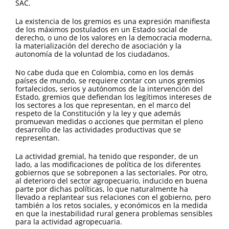
SAC.
La existencia de los gremios es una expresión manifiesta
de los máximos postulados en un Estado social de
derecho, o uno de los valores en la democracia moderna,
la materialización del derecho de asociación y la
autonomía de la voluntad de los ciudadanos.
No cabe duda que en Colombia, como en los demás
países de mundo, se requiere contar con unos gremios
fortalecidos, serios y autónomos de la intervención del
Estado, gremios que defiendan los legítimos intereses de
los sectores a los que representan, en el marco del
respeto de la Constitución y la ley y que además
promuevan medidas o acciones que permitan el pleno
desarrollo de las actividades productivas que se
representan.
La actividad gremial, ha tenido que responder, de un
lado, a las modificaciones de política de los diferentes
gobiernos que se sobreponen a las sectoriales. Por otro,
al deterioro del sector agropecuario, inducido en buena
parte por dichas políticas, lo que naturalmente ha
llevado a replantear sus relaciones con el gobierno, pero
también a los retos sociales, y económicos en la medida
en que la inestabilidad rural genera problemas sensibles
para la actividad agropecuaria.