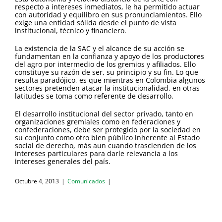
respecto a intereses inmediatos, le ha permitido actuar
con autoridad y equilibro en sus pronunciamientos. Ello
exige una entidad sólida desde el punto de vista
institucional, técnico y financiero.
La existencia de la SAC y el alcance de su acción se
fundamentan en la confianza y apoyo de los productores
del agro por intermedio de los gremios y afiliados. Ello
constituye su razón de ser, su principio y su fin. Lo que
resulta paradójico, es que mientras en Colombia algunos
sectores pretenden atacar la institucionalidad, en otras
latitudes se toma como referente de desarrollo.
El desarrollo institucional del sector privado, tanto en
organizaciones gremiales como en federaciones y
confederaciones, debe ser protegido por la sociedad en
su conjunto como otro bien público inherente al Estado
social de derecho, más aun cuando trascienden de los
intereses particulares para darle relevancia a los
intereses generales del país.
Octubre 4, 2013
|
Comunicados
|