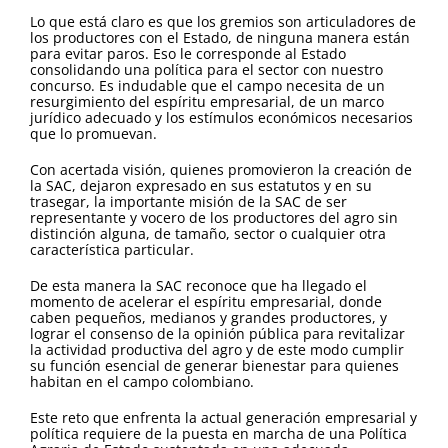
Lo que está claro es que los gremios son articuladores de
los productores con el Estado, de ninguna manera están
para evitar paros. Eso le corresponde al Estado
consolidando una política para el sector con nuestro
concurso. Es indudable que el campo necesita de un
resurgimiento del espíritu empresarial, de un marco
jurídico adecuado y los estímulos económicos necesarios
que lo promuevan.
Con acertada visión, quienes promovieron la creación de
la SAC, dejaron expresado en sus estatutos y en su
trasegar, la importante misión de la SAC de ser
representante y vocero de los productores del agro sin
distinción alguna, de tamaño, sector o cualquier otra
característica particular.
De esta manera la SAC reconoce que ha llegado el
momento de acelerar el espíritu empresarial, donde
caben pequeños, medianos y grandes productores, y
lograr el consenso de la opinión pública para revitalizar
la actividad productiva del agro y de este modo cumplir
su función esencial de generar bienestar para quienes
habitan en el campo colombiano.
Este reto que enfrenta la actual generación empresarial y
política requiere de la puesta en marcha de una Política