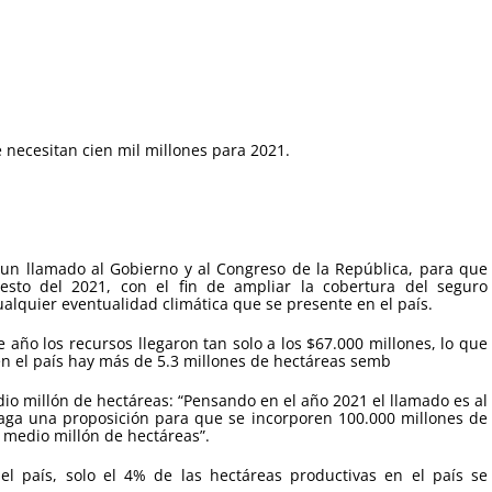
 necesitan cien mil millones para 2021.
 un llamado al Gobierno y al Congreso de la República, para que
esto del 2021, con el fin de ampliar la cobertura del seguro
lquier eventualidad climática que se presente en el país.
 año los recursos llegaron tan solo a los $67.000 millones, lo que
 en el país hay más de 5.3 millones de hectáreas semb
io millón de hectáreas: “Pensando en el año 2021 el llamado es al
aga una proposición para que se incorporen 100.000 millones de
 medio millón de hectáreas”.
el país, solo el 4% de las hectáreas productivas en el país se