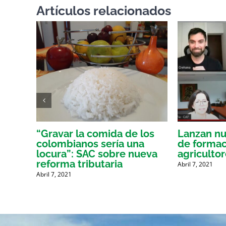
Artículos relacionados
o
“Gravar la comida de los
Lanzan nu
ce el
colombianos sería una
de formaci
locura”: SAC sobre nueva
agriculto
reforma tributaria
Abril 7, 2021
Abril 7, 2021