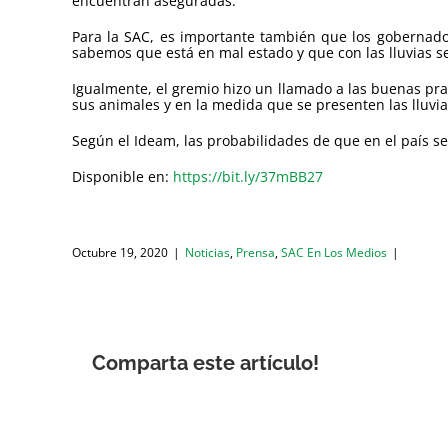
encuentran aseguradas.
Para la SAC, es importante también que los gobernadore
sabemos que está en mal estado y que con las lluvias s
Igualmente, el gremio hizo un llamado a las buenas prac
sus animales y en la medida que se presenten las lluvia
Según el Ideam, las probabilidades de que en el país s
Disponible en:
https://bit.ly/37mBB27
Octubre 19, 2020
|
Noticias
,
Prensa
,
SAC En Los Medios
|
Comparta este artículo!