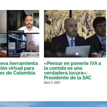
eva herramienta
«Pensar en ponerle IVA a
ón virtual para
la comida es una
res de Colombia
verdadera locura»:
Presidente de la SAC
Abril 7, 2021