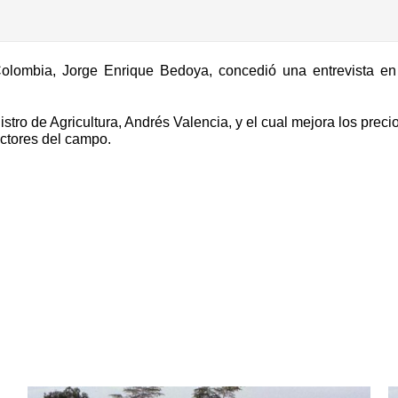
Colombia, Jorge Enrique Bedoya, concedió una entrevista e
stro de Agricultura, Andrés Valencia, y el cual mejora los preci
uctores del campo.