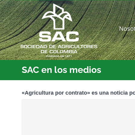
Saltar
al
contenido
Noso
SAC en los medios
«Agricultura por contrato» es una noticia p