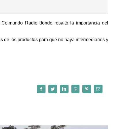
n Colmundo Radio donde resaltó la importancia del
os de los productos para que no haya intermediarios y
Facebook
Twitter
LinkedIn
WhatsApp
Pinterest
Correo
electrónico