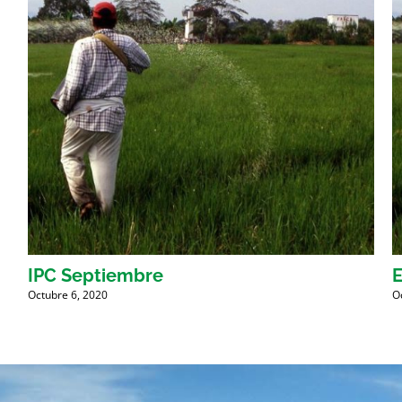
IPC Septiembre
E
Octubre 6, 2020
O