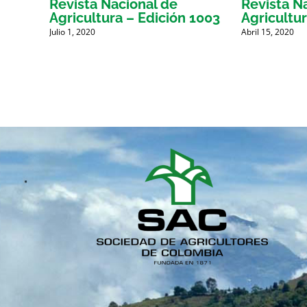
la
Revista Nacional de
Revista N
ón
Agricultura – Edición 1003
Agricultur
ltura,
Julio 1, 2020
Abril 15, 2020
tera