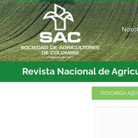
Saltar
al
contenido
Noso
Revista Nacional de Agric
DESCARGA AQUÍ 