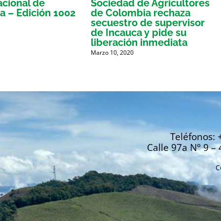
acional de
Sociedad de Agricultores
a – Edición 1002
de Colombia rechaza
secuestro de supervisor
de Incauca y pide su
liberación inmediata
Marzo 10, 2020
Teléfonos: 
Calle 97a N° 9 – 
C