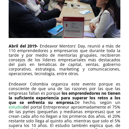
Abril del 2019-
Endeavor Mentors’ Day, reunió a más de
110 emprendedores y empresarios que durante toda la
tarde y por medio de mentorías grupales, recibieron
consejos de los líderes empresariales más destacados
del país en temáticas de capital, ventas, gobierno
corporativo, estrategia, marketing y comunicaciones,
operaciones, tecnología, entre otros.
Endeavor Colombia organiza este evento porque es
consciente de que una de las razones por las que las
empresas fallan es porque
los emprendedores no tienen
la suficiente experiencia para superar los retos a los
que se enfrenta su empresa.
De hecho, según un
estudio
del portal Entrepreneur aproximadamente el 75%
de las pymes (pequeñas y medianas empresas) que se
crean cada año no llegan a los primeros dos años, el 20%
restante solo llega al quinto año, mientras que solo el 5%
supera los 10 años. El estudio también explica que, de