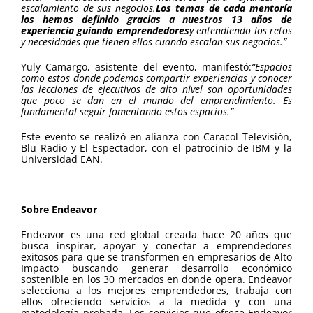
escalamiento de sus negocios.
Los temas de cada mentoría
los hemos definido gracias a nuestros 13 años de
experiencia guiando emprendedores
y entendiendo los retos
y necesidades que tienen ellos cuando escalan sus negocios.”
Yuly Camargo, asistente del evento, manifestó:
“Espacios
como estos donde podemos compartir experiencias y conocer
las lecciones de ejecutivos de alto nivel son oportunidades
que poco se dan en el mundo del emprendimiento. Es
fundamental seguir fomentando estos espacios.”
Este evento se realizó en alianza con Caracol Televisión,
Blu Radio y El Espectador, con el patrocinio de IBM y la
Universidad EAN.
_____________________________________________________________________
Sobre Endeavor
Endeavor es una red global creada hace 20 años que
busca inspirar, apoyar y conectar a emprendedores
exitosos para que se transformen en empresarios de Alto
Impacto buscando generar desarrollo económico
sostenible en los 30 mercados en donde opera. Endeavor
selecciona a los mejores emprendedores, trabaja con
ellos ofreciendo servicios a la medida y con una
metodología probada. Los servicios que ofrece Endeavor