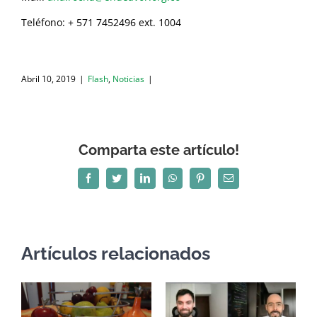
Teléfono: + 571 7452496 ext. 1004
Abril 10, 2019
|
Flash
,
Noticias
|
Comparta este artículo!
Facebook
Twitter
LinkedIn
WhatsApp
Pinterest
Correo
electrónico
Artículos relacionados