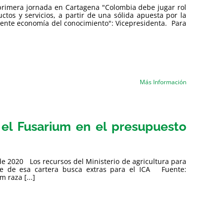
rimera jornada en Cartagena ​​​"Colombia debe jugar rol
ctos y servicios, a partir de una sólida apuesta por la
rgente economía del conocimiento": Vicepresidenta. Para
Más Información
 el Fusarium en el presupuesto
de 2020 Los recursos del Ministerio de agricultura para
fe de esa cartera busca extras para el ICA Fuente:
 raza [...]