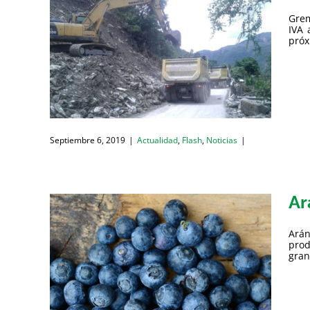
Grem
IVA 
próx
Septiembre 6, 2019
|
Actualidad
,
Flash
,
Noticias
|
Ar
Arán
prod
gran