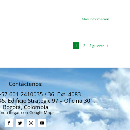
Más Información
Siguiente
1
2
Contáctenos:
+57-601-2410035 / 36 Ext. 4083
45. Edificio Strategic 97 – Oficina 301.
Bogotá, Colombia
ómo llegar con Google Maps