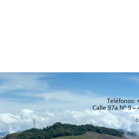
Teléfonos: 
Calle 97a N° 9 – 
C