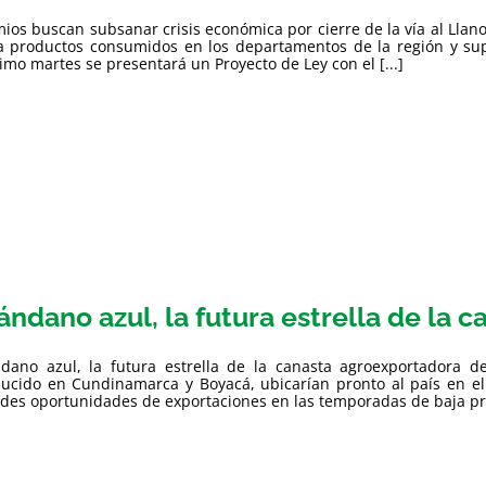
ios buscan subsanar crisis económica por cierre de la vía al Llan
a productos consumidos en los departamentos de la región y sup
imo martes se presentará un Proyecto de Ley con el [...]
ándano azul, la futura estrella de la 
dano azul, la futura estrella de la canasta agroexportadora 
ucido en Cundinamarca y Boyacá, ubicarían pronto al país en el
des oportunidades de exportaciones en las temporadas de baja pro