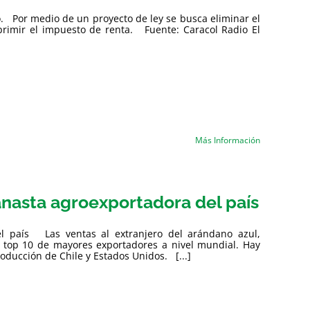
o. Por medio de un proyecto de ley se busca eliminar el
rimir el impuesto de renta. Fuente: Caracol Radio El
Más Información
canasta agroexportadora del país
del país Las ventas al extranjero del arándano azul,
 top 10 de mayores exportadores a nivel mundial. Hay
ducción de Chile y Estados Unidos. [...]