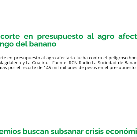
corte en presupuesto al agro afect
ngo del banano
rte en presupuesto al agro afectaría lucha contra el peligroso h
Magdalena y La Guajira. Fuente: RCN Radio La Sociedad de Banan
mas por el recorte de 145 mil millones de pesos en el presupuesto d
emios buscan subsanar crisis económica