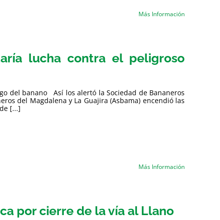
Más Información
aría lucha contra el peligroso
ongo del banano Así los alertó la Sociedad de Bananeros
eros del Magdalena y La Guajira (Asbama) encendió las
e [...]
Más Información
 por cierre de la vía al Llano