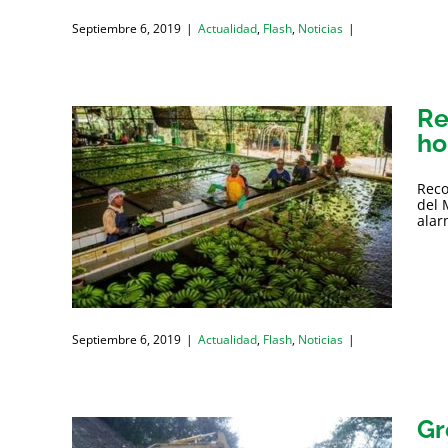
Septiembre 6, 2019
|
Actualidad
,
Flash
,
Noticias
|
Re
ho
Reco
del 
alar
Septiembre 6, 2019
|
Actualidad
,
Flash
,
Noticias
|
Gr