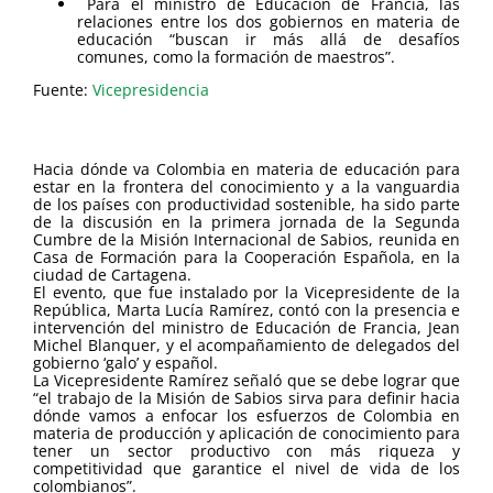
Para el ministro de Educación de Francia, las
relaciones entre los dos gobiernos en materia de
educación “buscan ir más allá de desafíos
comunes, como la formación de maestros”.
Fuente:
Vicepresidencia
Hacia dónde va Colombia en materia de educación para
estar en la frontera del conocimiento y a la vanguardia
de los países con productividad sostenible, ha sido parte
de la discusión en la primera jornada de la Segunda
Cumbre de la Misión Internacional de Sabios, reunida en
Casa de Formación para la Cooperación Española, en la
ciudad de Cartagena.
El evento, que fue instalado por la Vicepresidente de la
República, Marta Lucía Ramírez, contó con la presencia e
intervención del ministro de Educación de Francia, Jean
Michel Blanquer, y el acompañamiento de delegados del
gobierno ‘galo’ y español.
La Vicepresidente Ramírez señaló que se debe lograr que
“el trabajo de la Misión de Sabios sirva para definir hacia
dónde vamos a enfocar los esfuerzos de Colombia en
materia de producción y aplicación de conocimiento para
tener un sector productivo con más riqueza y
competitividad que garantice el nivel de vida de los
colombianos”.