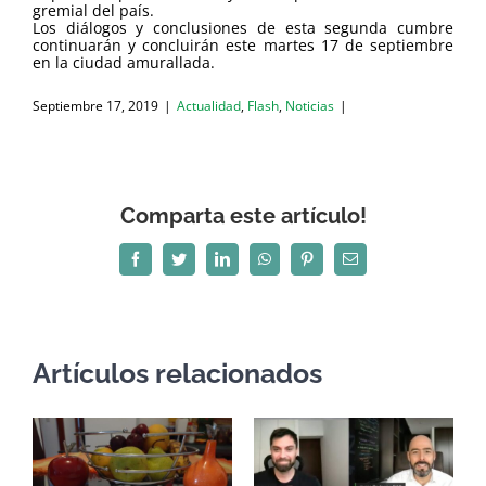
gremial del país.
Los diálogos y conclusiones de esta segunda cumbre
continuarán y concluirán este martes 17 de septiembre
en la ciudad amurallada.
Septiembre 17, 2019
|
Actualidad
,
Flash
,
Noticias
|
Comparta este artículo!
Facebook
Twitter
LinkedIn
WhatsApp
Pinterest
Correo
electrónico
Artículos relacionados