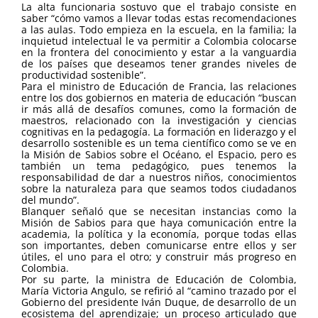
La alta funcionaria sostuvo que el trabajo consiste en
saber “cómo vamos a llevar todas estas recomendaciones
a las aulas. Todo empieza en la escuela, en la familia; la
inquietud intelectual le va permitir a Colombia colocarse
en la frontera del conocimiento y estar a la vanguardia
de los países que deseamos tener grandes niveles de
productividad sostenible”.
Para el ministro de Educación de Francia, las relaciones
entre los dos gobiernos en materia de educación “buscan
ir más allá de desafíos comunes, como la formación de
maestros, relacionado con la investigación y ciencias
cognitivas en la pedagogía. La formación en liderazgo y el
desarrollo sostenible es un tema científico como se ve en
la Misión de Sabios sobre el Océano, el Espacio, pero es
también un tema pedagógico, pues tenemos la
responsabilidad de dar a nuestros niños, conocimientos
sobre la naturaleza para que seamos todos ciudadanos
del mundo”.
Blanquer señaló que se necesitan instancias como la
Misión de Sabios para que haya comunicación entre la
academia, la política y la economía, porque todas ellas
son importantes, deben comunicarse entre ellos y ser
útiles, el uno para el otro; y construir más progreso en
Colombia.
Por su parte, la ministra de Educación de Colombia,
María Victoria Angulo, se refirió al “camino trazado por el
Gobierno del presidente Iván Duque, de desarrollo de un
ecosistema del aprendizaje; un proceso articulado que