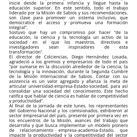
inicie desde la primera infancia y llegue hasta la
educación superior. En este sentido, todo el trabajo
liderado por la Misión de Sabios y sus recomendaciones,
son clave para promover un sistema inclusivo, que
democratice el acceso y promueva una formación
integral”.
Sostuvo que hay un compromiso por hacer “de la
educación, la ciencia y la tecnología un activo de la
sociedad en el que los maestros, directivos e
investigadores sean inspiradores de esta
transformación”.
El director de Colciencias, Diego Hernández Losada,
agradeció a los gremios y empresarios de todo el país
“por sumarse en la discusión alrededor de la ciencia, la
tecnología y la innovación, durante la Segunda Cumbre
de la Misión Internacional de Sabios. Contar con su
asistencia es un valor agregado y afianza la meta de
articular universidad-empresa-Estado-sociedad, para así
consolidar una sociedad del conocimiento. Este hecho
ratifica que hablar de ciencia es hablar de competitividad
y productividad”.
Al final de la jornada de este lunes, los representantes
del Gobierno Nacional y los comisionados, exhibieron al
sector empresarial del país, presente por primera vez en
los encuentros de la Misión, avances del trabajo que
desarrolla y que busca implementar un modelo pionero
de relacionamiento empresa-academia-Estado, que
impacte la productividad y la competitividad del sector