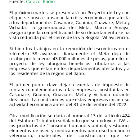
Fuente:
Caracol Radio
El próximo martes se presentará un Proyecto de Ley con
el que se busca subsanar la crisis económica que afecta
a los departamentos Casanare, Guainía, Guaviare, Meta y
Vichada. La gobernadora del Meta, Marcela Amaya,
aseguró que la competitividad de su departamento se ha
visto reducida por el cierre de la vía Bogotá- Villavicencio.
Si bien los trabajos en la remoción de escombros en el
kilómetro 58 avanzan, diariamente el Meta deja de
recibir por lo menos 43.000 millones de pesos, por ello, el
proyecto de ley otorgaría beneficios tributarios a las
empresas que están en los departamentos afectados y a
los residentes de la región del llano.
El primer punto clave dejaría exentas de impuesto de
renta y complementarios a las empresas constituidas en
Casanare, Guainía, Guaviare, Meta y Vichada durante
diez años. La condición es que estas empresas inicien su
actividad económica antes del 31 de diciembre del 2022.
Otra modificación se daría al numeral 13 del artículo 424
del Estatuto Tributario señalando que se excluye el IVA a
los productos de “consumo humano y animal, vestuario,
elementos de aseo y medicamentos para uso humano o
veterinario, materiales de construcción que se