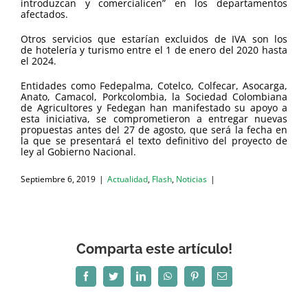
introduzcan y comercialicen” en los departamentos
afectados.
Otros servicios que estarían excluidos de IVA son los
de hotelería y turismo entre el 1 de enero del 2020 hasta
el 2024.
Entidades como Fedepalma, Cotelco, Colfecar, Asocarga,
Anato, Camacol, Porkcolombia, la Sociedad Colombiana
de Agricultores y Fedegan han manifestado su apoyo a
esta iniciativa, se comprometieron a entregar nuevas
propuestas antes del 27 de agosto, que será la fecha en
la que se presentará el texto definitivo del proyecto de
ley al Gobierno Nacional.
Septiembre 6, 2019
|
Actualidad
,
Flash
,
Noticias
|
Comparta este artículo!
Facebook
Twitter
LinkedIn
WhatsApp
Pinterest
Correo
electrónico