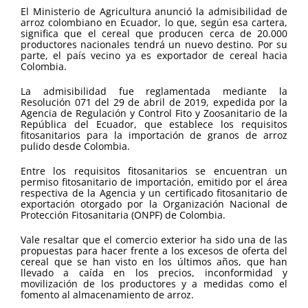
El Ministerio de Agricultura anunció la admisibilidad de
arroz colombiano en Ecuador, lo que, según esa cartera,
significa que el cereal que producen cerca de 20.000
productores nacionales tendrá un nuevo destino. Por su
parte, el país vecino ya es exportador de cereal hacia
Colombia.
La admisibilidad fue reglamentada mediante la
Resolución 071 del 29 de abril de 2019, expedida por la
Agencia de Regulación y Control Fito y Zoosanitario de la
República del Ecuador, que establece los requisitos
fitosanitarios para la importación de granos de arroz
pulido desde Colombia.
Entre los requisitos fitosanitarios se encuentran un
permiso fitosanitario de importación, emitido por el área
respectiva de la Agencia y un certificado fitosanitario de
exportación otorgado por la Organización Nacional de
Protección Fitosanitaria (ONPF) de Colombia.
Vale resaltar que el comercio exterior ha sido una de las
propuestas para hacer frente a los excesos de oferta del
cereal que se han visto en los últimos años, que han
llevado a caída en los precios, inconformidad y
movilización de los productores y a medidas como el
fomento al almacenamiento de arroz.