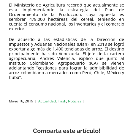
El Ministerio de Agricultura recordó que actualmente se
está implementando la estrategia del Plan de
Ordenamiento de la Producción, cuya apuesta es
sembrar 478.000 hectáreas del cereal, teniendo en
cuenta el consumo nacional, los inventarios y el comercio
exterior.
De acuerdo a las estadísticas de la Dirección de
Impuestos y Aduanas Nacionales (Dian), en 2018 se logró
exportar algo más de 1.400 toneladas de arroz. El destino
principalmente ha sido Venezuela. El jefe de la cartera
agropecuaria, Andrés Valencia, explicó que junto al
Instituto Colombiano Agropecuario (ICA) se vienen
adelantando “gestiones para lograr la admisibilidad de
arroz colombiano a mercados como Perú, Chile, México y
Cuba”.
Mayo 16, 2019
|
Actualidad
,
Flash
,
Noticias
|
Comparta este artículo!